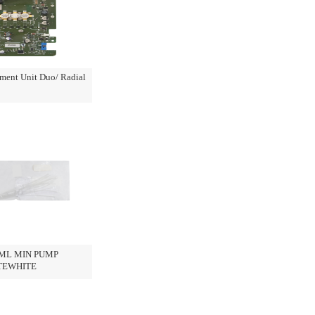
ment Unit Duo/ Radial
L MIN PUMP
TEWHITE