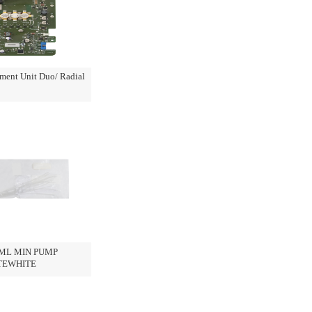
ment Unit Duo/ Radial
L MIN PUMP
TEWHITE