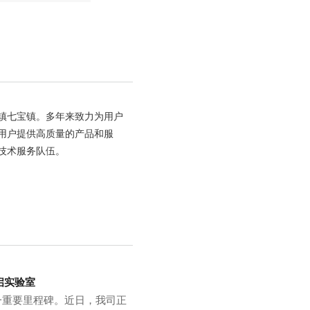
古镇七宝镇。多年来致力为用户
用户提供高质量的产品和服
技术服务队伍。
启实验室
一重要里程碑。近日，我司正