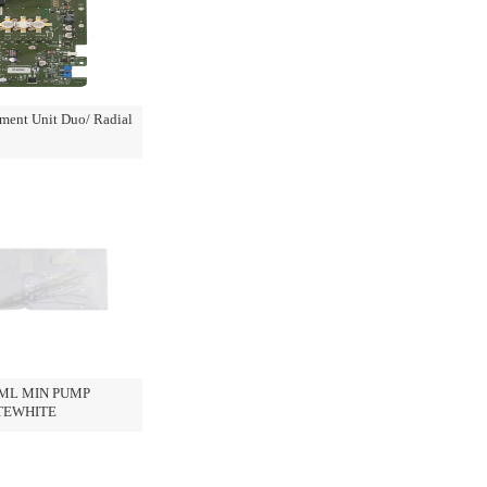
ment Unit Duo/ Radial
L MIN PUMP
TEWHITE